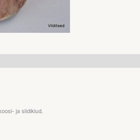
oosi- ja siidikiud.