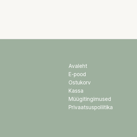
Avaleht
E-pood
Ostukorv
Kassa
Müügitingimused
Privaatsuspoliitika