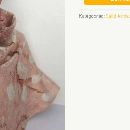
Kategooriad:
Sallid-kind