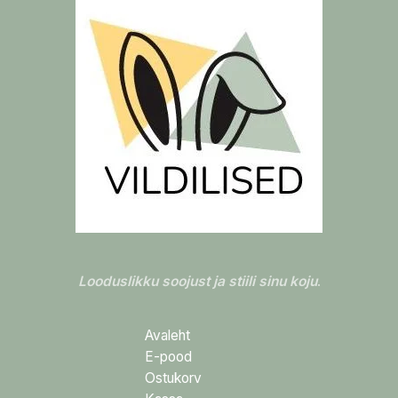
Looduslikku soojust ja stiili sinu koju
.
Avaleht
E-pood
Ostukorv