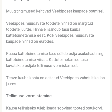
Müügitingimused kehtivad Veebipoest kaupade ostmisel.
Veebipoes müüdavate toodete hinnad on märgitud
toodete juurde. Hinnale lisandub tasu kauba
kättetoimetamise eest. Kõik veebipoes müüdavate
kaupade hinnad on eurodes.
Kauba kättetoimetamise tasu sõltub ostja asukohast ning
kättetoimetamise viisist. Kättetoimetamise tasu
kuvatakse ostjale tellimuse vormistamisel.
Teave kauba kohta on esitatud Veebipoes vahetult kauba
juures.
Tellimuse vormistamine
Kauba tellimiseks tuleb lisada soovitud tooted ostukorvi.