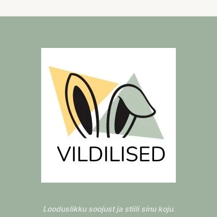
Looduslikku soojust ja stiili sinu koju
.