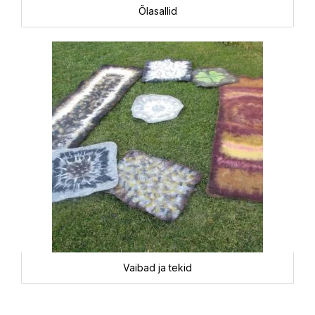
Õlasallid
Vaibad ja tekid