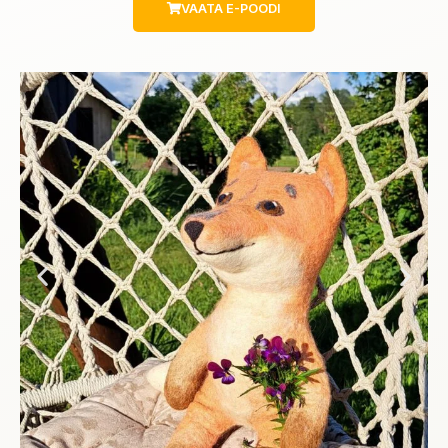
VAATA E-POODI