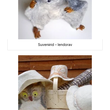
Suveniirid – lendorav