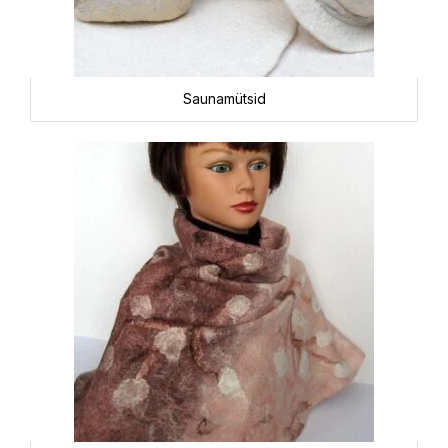
Saunamütsid