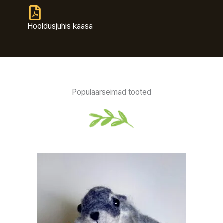
Hooldusjuhis kaasa
Populaarseimad tooted