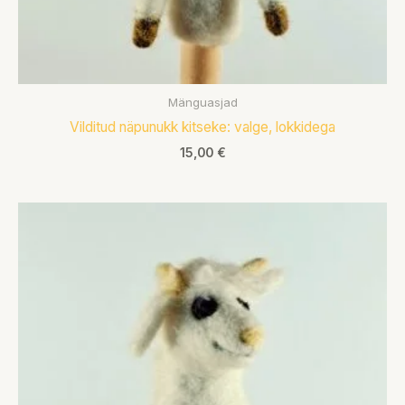
Mänguasjad
Vilditud näpunukk kitseke: valge, lokkidega
15,00
€