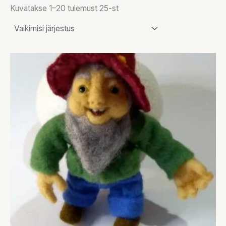
Kuvatakse 1–20 tulemust 25-st