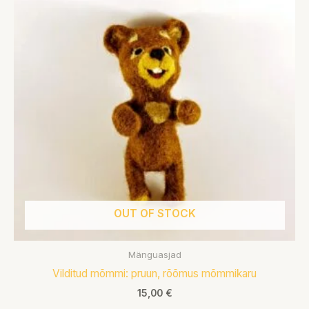
OUT OF STOCK
Mänguasjad
Vilditud mõmmi: pruun, rõõmus mõmmikaru
15,00
€