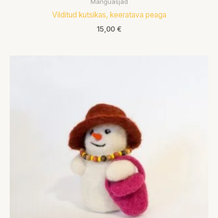
Mänguasjad
Vilditud kutsikas, keeratava peaga
15,00
€