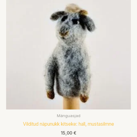
Mänguasjad
Vilditud näpunukk kitseke: hall, mustasilmne
15,00
€