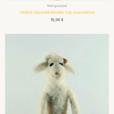
Mänguasjad
Vilditud näpunukk kitseke: hall, pruunisilmne
15,00
€