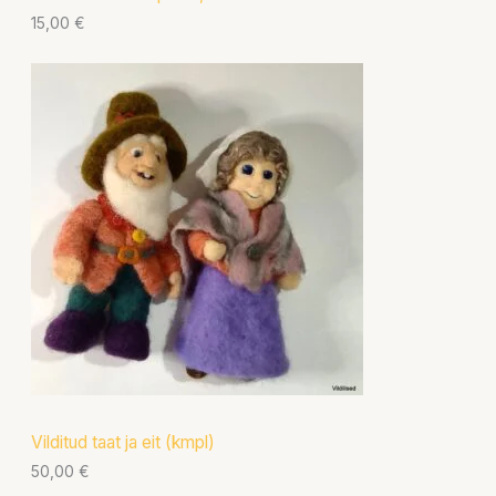
15,00
€
Vilditud taat ja eit (kmpl)
50,00
€