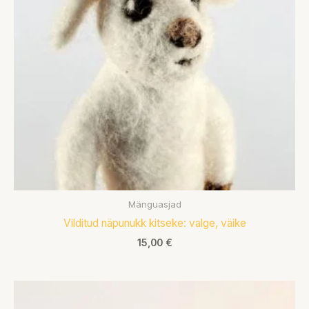
Mänguasjad
Vilditud näpunukk kitseke: valge, väike
15,00
€