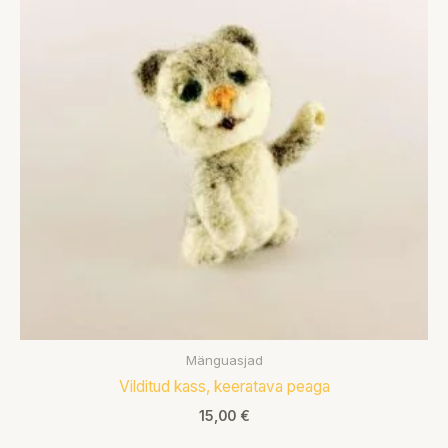
Mänguasjad
Vilditud kass, keeratava peaga
15,00
€