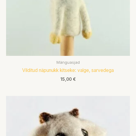
Mänguasjad
Vilditud näpunukk kitseke: valge, sarvedega
15,00
€