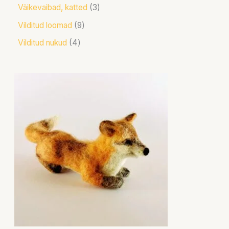
Väikevaibad, katted
3
Vilditud loomad
9
Vilditud nukud
4