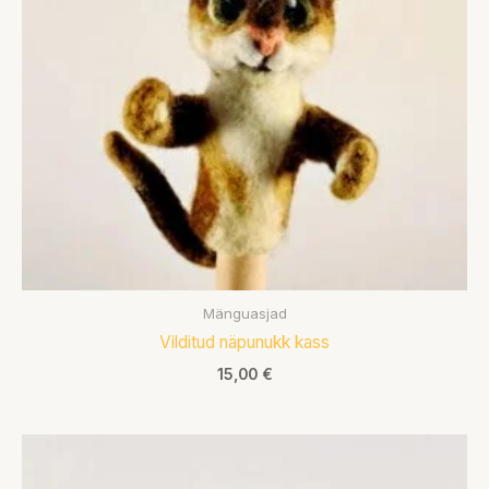
Mänguasjad
Vilditud näpunukk kass
15,00
€