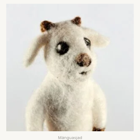
Mänguasjad