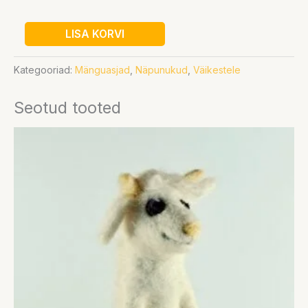
LISA KORVI
Kategooriad:
Mänguasjad
,
Näpunukud
,
Väikestele
Seotud tooted