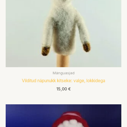
Mänguasjad
Vilditud näpunukk kitseke: valge, lokkidega
15,00
€