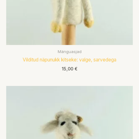
Mänguasjad
Vilditud näpunukk kitseke: valge, sarvedega
15,00
€