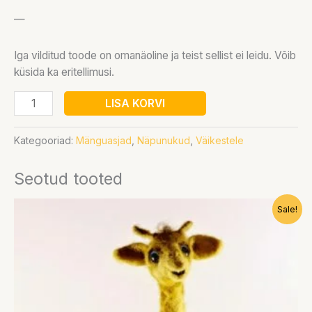
—
Iga vilditud toode on omanäoline ja teist sellist ei leidu. Võib
küsida ka eritellimusi.
LISA KORVI
Kategooriad:
Mänguasjad
,
Näpunukud
,
Väikestele
Seotud tooted
Algne
Praegune
Sale!
hind
hind
oli:
on:
30,00 €.
25,00 €.