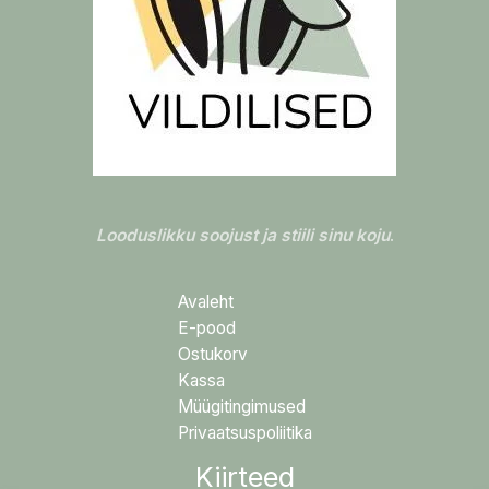
Looduslikku soojust ja stiili sinu koju
.
Avaleht
E-pood
Ostukorv
Kassa
Müügitingimused
Privaatsuspoliitika
Kiirteed