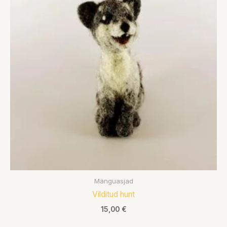
Mänguasjad
Vilditud hunt
15,00
€