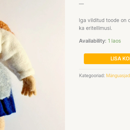
—
Iga vilditud toode on o
ka eritellimusi.
Availability:
1 laos
LISA KO
Kategooriad:
Mänguasjad