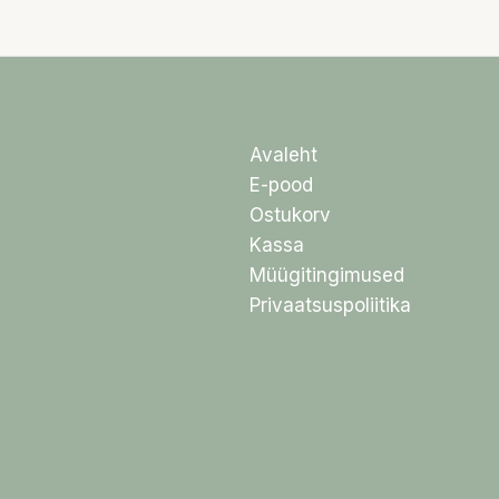
Avaleht
E-pood
Ostukorv
Kassa
Müügitingimused
Privaatsuspoliitika