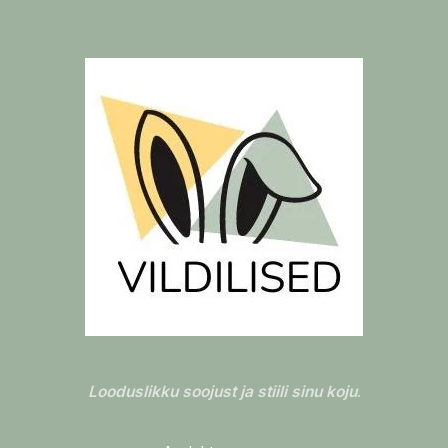
Looduslikku soojust ja stiili sinu koju
.