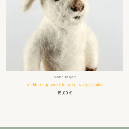
Mänguasjad
Vilditud näpunukk kitseke: valge, väike
15,00
€