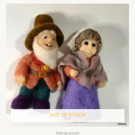
OUT OF STOCK
Mänguasjad