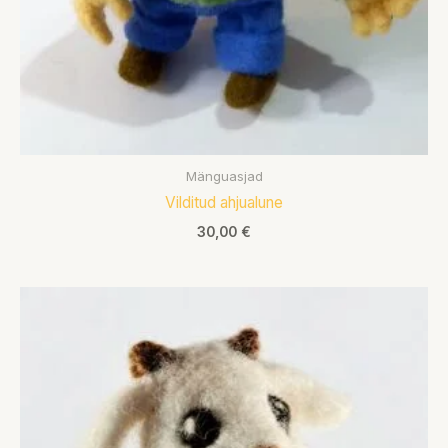
Mänguasjad
Vilditud ahjualune
30,00
€