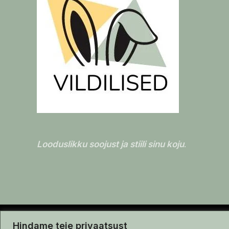
Looduslikku soojust ja stiili sinu koju
.
Copyright © 2026 | Vildilised.ee
Hindame teie privaatsust