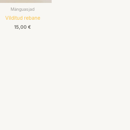
Mänguasjad
Vilditud rebane
15,00
€