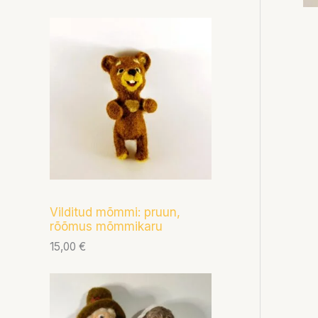
Vilditud mõmmi: pruun,
rõõmus mõmmikaru
15,00
€