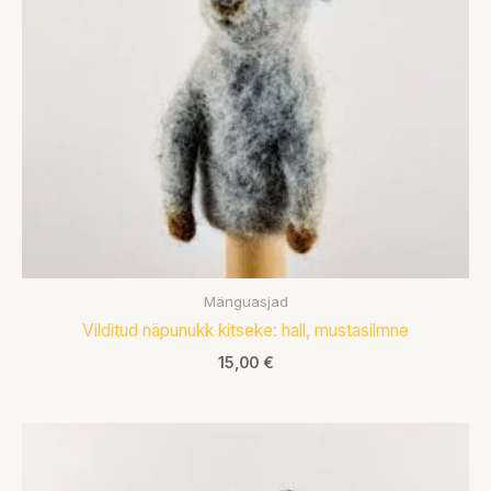
Mänguasjad
Vilditud näpunukk kitseke: hall, mustasilmne
15,00
€