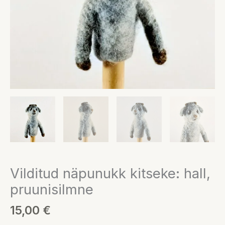
Vilditud näpunukk kitseke: hall,
pruunisilmne
15,00
€