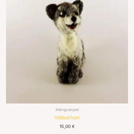
Mänguasjad
Vilditud hunt
15,00
€