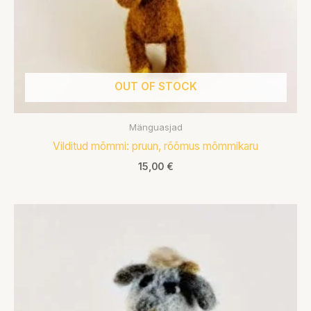
OUT OF STOCK
Mänguasjad
Vilditud mõmmi: pruun, rõõmus mõmmikaru
15,00
€