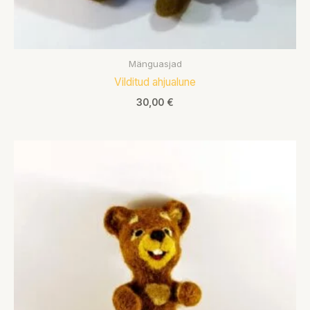
Mänguasjad
Vilditud ahjualune
30,00
€