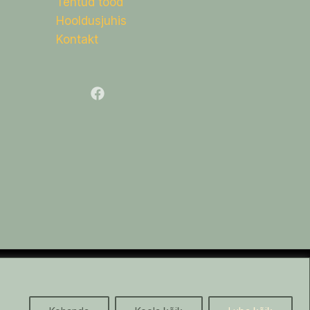
Tehtud tööd
Hooldusjuhis
Kontakt