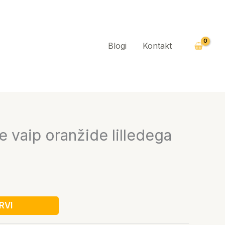
Blogi
Kontakt
ke vaip oranžide lilledega
RVI