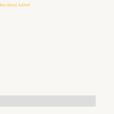
ikevaibad, katted