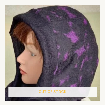
OUT OF STOCK