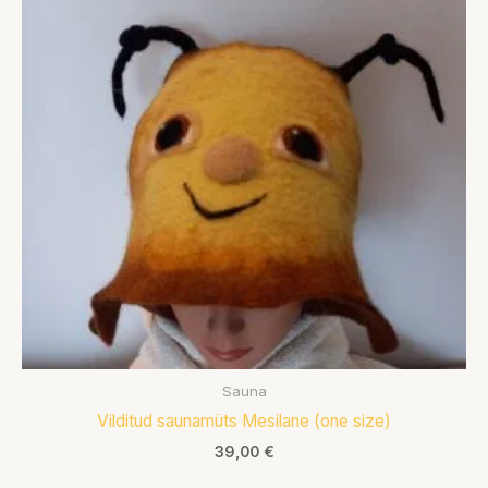
Sauna
Vilditud saunamüts Mesilane (one size)
39,00
€