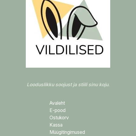
Looduslikku soojust ja stiili sinu koju
.
Avaleht
E-pood
Ostukorv
Kassa
Müügitingimused