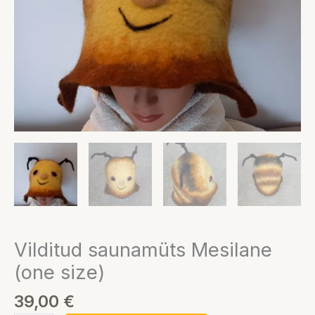
Vilditud saunamüts Mesilane
(one size)
39,00
€