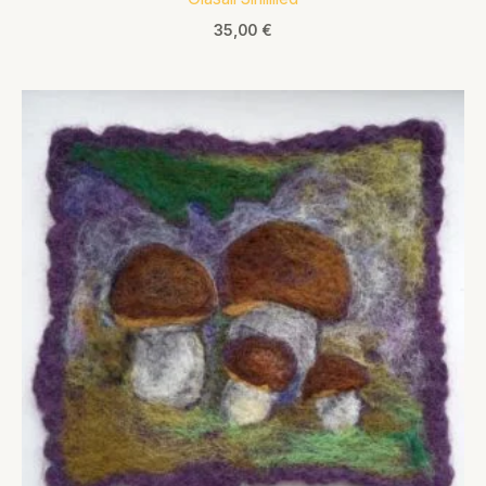
35,00
€